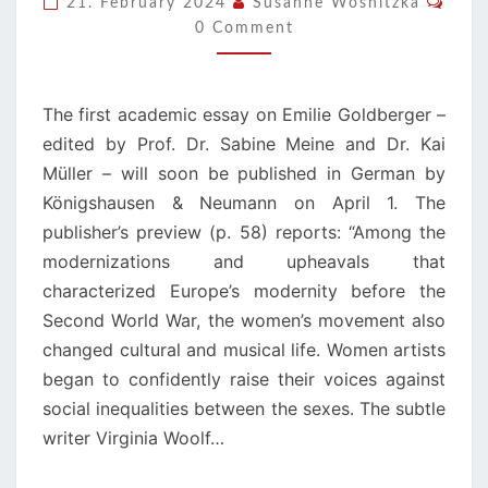
21. February 2024
Susanne Wosnitzka
SOON!
0 Comment
The first academic essay on Emilie Goldberger –
edited by Prof. Dr. Sabine Meine and Dr. Kai
Müller – will soon be published in German by
Königshausen & Neumann on April 1. The
publisher’s preview (p. 58) reports: “Among the
modernizations and upheavals that
characterized Europe’s modernity before the
Second World War, the women’s movement also
changed cultural and musical life. Women artists
began to confidently raise their voices against
social inequalities between the sexes. The subtle
writer Virginia Woolf…