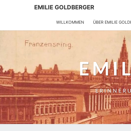
EMILIE GOLDBERGER
WILLKOMMEN
ÜBER EMILIE GOL
EMI
ERINNERU