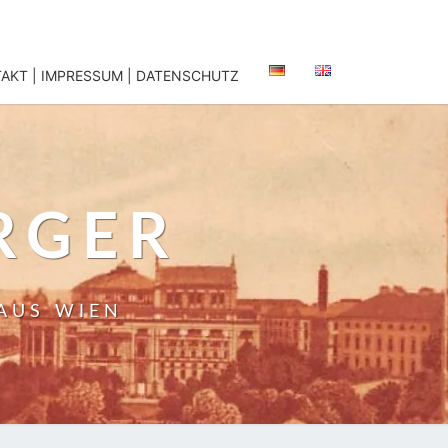
AKT | IMPRESSUM | DATENSCHUTZ
RGER
 AUS WIEN