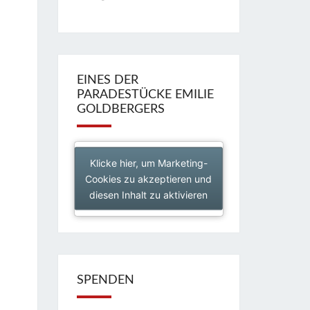
EINES DER
PARADESTÜCKE EMILIE
GOLDBERGERS
Klicke hier, um Marketing-
Cookies zu akzeptieren und
diesen Inhalt zu aktivieren
SPENDEN