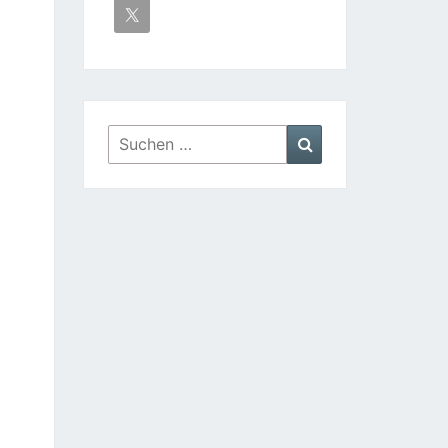
Suchen
Suchen
nach: