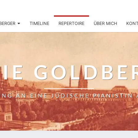
DBERGER
TIMELINE
REPERTOIRE
ÜBER MICH
KONT
LIE GOLDBE
NG AN EINE JÜDISCHE PIANISTIN