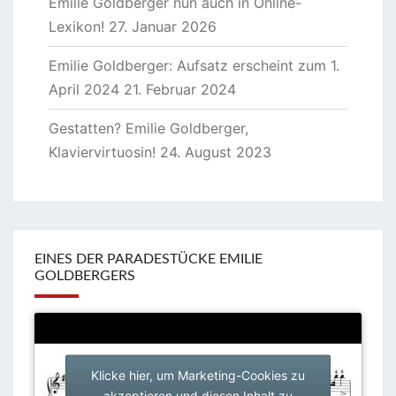
Emilie Goldberger nun auch in Online-
Lexikon!
27. Januar 2026
Emilie Goldberger: Aufsatz erscheint zum 1.
April 2024
21. Februar 2024
Gestatten? Emilie Goldberger,
Klaviervirtuosin!
24. August 2023
EINES DER PARADESTÜCKE EMILIE
GOLDBERGERS
Klicke hier, um Marketing-Cookies zu
akzeptieren und diesen Inhalt zu