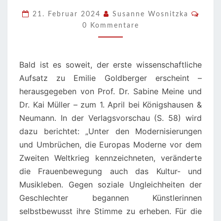
ZUM
Komm
21. Februar 2024
Susanne Wosnitzka
1.
0 Kommentare
APRIL
2024
Bald ist es soweit, der erste wissenschaftliche
Aufsatz zu Emilie Goldberger erscheint –
herausgegeben von Prof. Dr. Sabine Meine und
Dr. Kai Müller – zum 1. April bei Königshausen &
Neumann. In der Verlagsvorschau (S. 58) wird
dazu berichtet: „Unter den Modernisierungen
und Umbrüchen, die Europas Moderne vor dem
Zweiten Weltkrieg kennzeichneten, veränderte
die Frauenbewegung auch das Kultur- und
Musikleben. Gegen soziale Ungleichheiten der
Geschlechter begannen Künstlerinnen
selbstbewusst ihre Stimme zu erheben. Für die