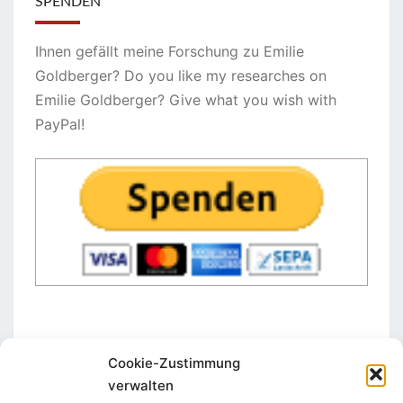
SPENDEN
Ihnen gefällt meine Forschung zu Emilie
Goldberger? Do you like my researches on
Emilie Goldberger? Give what you wish with
PayPal!
Cookie-Zustimmung
verwalten
STAY IN TOUCH