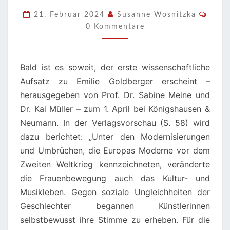
ZUM
Komm
21. Februar 2024
Susanne Wosnitzka
1.
0 Kommentare
APRIL
2024
Bald ist es soweit, der erste wissenschaftliche
Aufsatz zu Emilie Goldberger erscheint –
herausgegeben von Prof. Dr. Sabine Meine und
Dr. Kai Müller – zum 1. April bei Königshausen &
Neumann. In der Verlagsvorschau (S. 58) wird
dazu berichtet: „Unter den Modernisierungen
und Umbrüchen, die Europas Moderne vor dem
Zweiten Weltkrieg kennzeichneten, veränderte
die Frauenbewegung auch das Kultur- und
Musikleben. Gegen soziale Ungleichheiten der
Geschlechter begannen Künstlerinnen
selbstbewusst ihre Stimme zu erheben. Für die