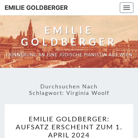
EMILIE GOLDBERGER
Togg
navi
EMILIE
GOLDBERGER
ERINNERUNG AN EINE JÜDISCHE PIANISTIN AUS WIEN
Durchsuchen Nach
Schlagwort:
Virginia Woolf
EMILIE
EMILIE GOLDBERGER:
GOLDBERGER:
AUFSATZ ERSCHEINT ZUM 1.
AUFSATZ
APRIL 2024
ERSCHEINT